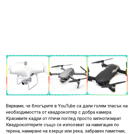
Вярваме, че блогърите в YouTube са дали голям тласък на
необходимостта от квадрокоптер с добра камера.
Красивите кадри от птичи поглед просто хипнотизират.
Квадрокоптерите също се използват за навигация по
терена, намиране на езерце или река, забравен паметник,