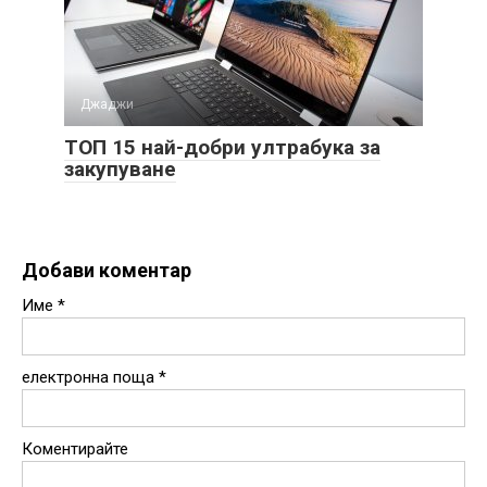
Джаджи
ТОП 15 най-добри ултрабука за
закупуване
Добави коментар
Име
*
електронна поща
*
Коментирайте