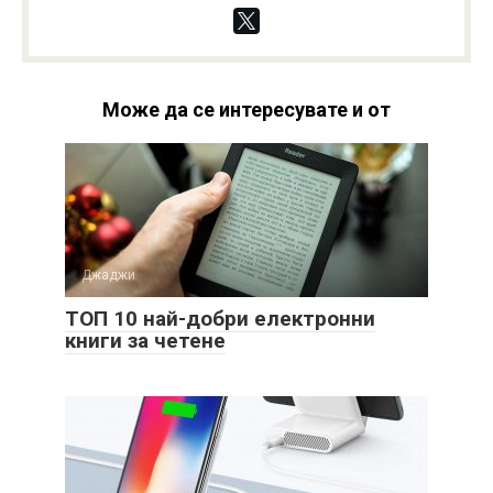
Може да се интересувате и от
Джаджи
ТОП 10 най-добри електронни
книги за четене