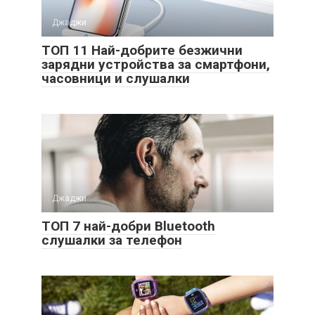
Джаджи
ТОП 11 Най-добрите безжични
зарядни устройства за смартфони,
часовници и слушалки
Джаджи
ТОП 7 най-добри Bluetooth
слушалки за телефон