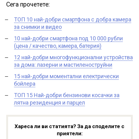
Сега прочетете:
ТОП 10 най-добри смартфона с добра камера
за снимки и видео
10 най-добри смартфона под 10 000 рубли
(цена / качество, камера, батерия)
12 най-добри многофункционални устройства
за дома: лазерни и мастиленоструйни
15 най-добри моментални електрически
бойлера
ТОП 15 Най-добри бензинови косачки за
лятна резиденция и парцел
Хареса ли ви статията? За да споделите с
приятели: