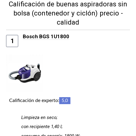
Calificación de buenas aspiradoras sin
bolsa (contenedor y ciclón) precio -
calidad
Bosch BGS 1U1800
1
Calificación de experto:
5,0
Limpieza en seco;
con recipiente 1,40 l;
consumo de energía: 1800 W;