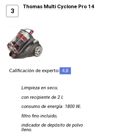
Thomas Multi Cyclone Pro 14
3
Calificación de experto:
4,8
Limpieza en seco;
con recipiente de 2 l;
consumo de energía: 1800 W;
filtro fino incluido;
indicador de depósito de polvo
lleno.