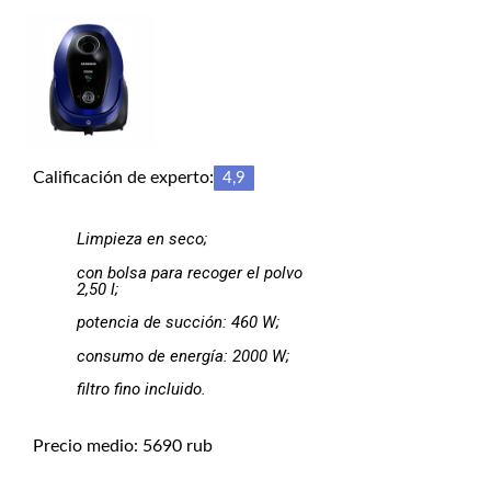
Calificación de experto:
4,9
Limpieza en seco;
con bolsa para recoger el polvo
2,50 l;
potencia de succión: 460 W;
consumo de energía: 2000 W;
filtro fino incluido.
Precio medio: 5690 rub