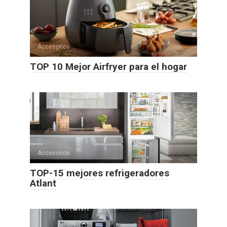
Accesorios
TOP 10 Mejor Airfryer para el hogar
Accesorios
TOP-15 mejores refrigeradores
Atlant