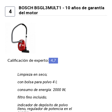
BOSCH BSGL3MULT1 - 10 años de garantía
4
del motor
Calificación de experto:
4,7
Limpieza en seco;
con bolsa para polvo 4 l;
consumo de energía: 2000 W;
filtro fino incluido;
indicador de depósito de polvo
lleno, regulador de potencia en el