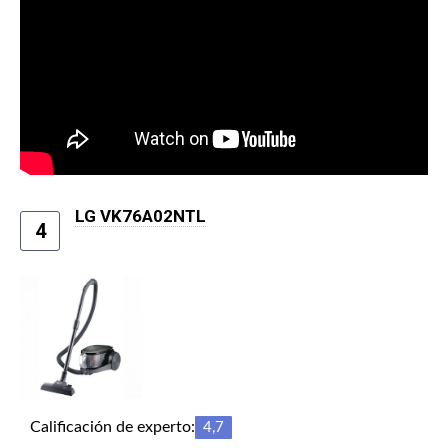
LG VK76A02NTL
4
Calificación de experto:
4,7