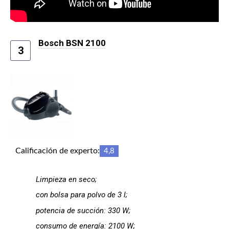
Bosch BSN 2100
3
Calificación de experto:
4,8
Limpieza en seco;
con bolsa para polvo de 3 l;
potencia de succión: 330 W;
consumo de energía: 2100 W;