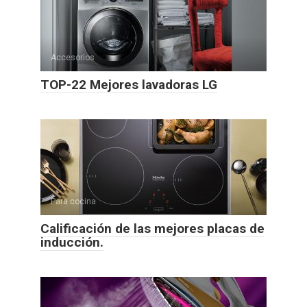
Accesorios
TOP-22 Mejores lavadoras LG
Para cocina
Calificación de las mejores placas de
inducción.