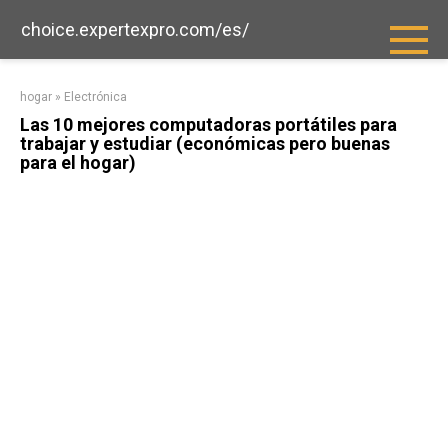
saltar
choice.expertexpro.com/es/
al
contenido
hogar
»
Electrónica
Las 10 mejores computadoras portátiles para
trabajar y estudiar (económicas pero buenas
para el hogar)