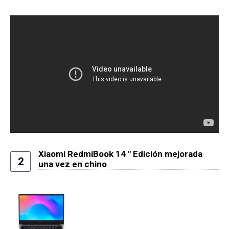
Xiaomi RedmiBook 14 ″ Edición mejorada
2
una vez en chino