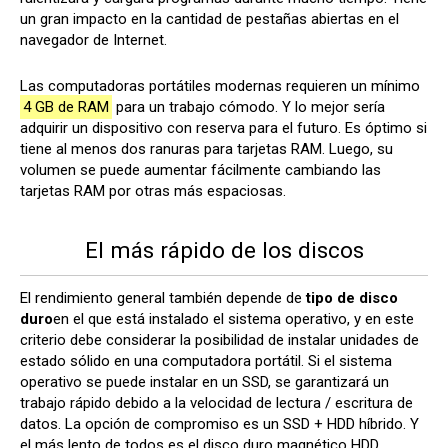
un gran impacto en la cantidad de pestañas abiertas en el
navegador de Internet.
Las computadoras portátiles modernas requieren un mínimo
4 GB de RAM
para un trabajo cómodo. Y lo mejor sería
adquirir un dispositivo con reserva para el futuro. Es óptimo si
tiene al menos dos ranuras para tarjetas RAM. Luego, su
volumen se puede aumentar fácilmente cambiando las
tarjetas RAM por otras más espaciosas.
El más rápido de los discos
El rendimiento general también depende de
tipo de disco
duro
en el que está instalado el sistema operativo, y en este
criterio debe considerar la posibilidad de instalar unidades de
estado sólido en una computadora portátil. Si el sistema
operativo se puede instalar en un SSD, se garantizará un
trabajo rápido debido a la velocidad de lectura / escritura de
datos. La opción de compromiso es un SSD + HDD híbrido. Y
el más lento de todos es el disco duro magnético HDD.