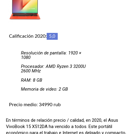
Calificación 2020:
5,0
Resolución de pantalla: 1920 ×
1080
Procesador: AMD Ryzen 3 3200U
2600 MHz
RAM: 8 GB
Memoria de video: 2 GB
Precio medio: 34990 rub
En términos de relación precio / calidad, en 2020, el Asus
VivoBook 15 X512DA ha vencido a todos. Este portátil
económico para el trabajo e Internet es delgado y compacto,