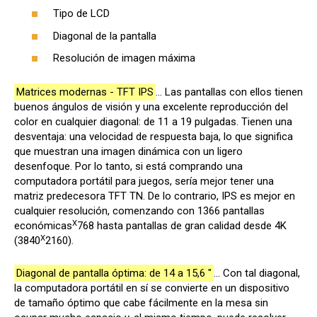
Tipo de LCD
Diagonal de la pantalla
Resolución de imagen máxima
Matrices modernas - TFT IPS
... Las pantallas con ellos tienen
buenos ángulos de visión y una excelente reproducción del
color en cualquier diagonal: de 11 a 19 pulgadas. Tienen una
desventaja: una velocidad de respuesta baja, lo que significa
que muestran una imagen dinámica con un ligero
desenfoque. Por lo tanto, si está comprando una
computadora portátil para juegos, sería mejor tener una
matriz predecesora TFT TN. De lo contrario, IPS es mejor en
cualquier resolución, comenzando con 1366 pantallas
X
económicas
768 hasta pantallas de gran calidad desde 4K
X
(3840
2160).
Diagonal de pantalla óptima: de 14 a 15,6 "
... Con tal diagonal,
la computadora portátil en sí se convierte en un dispositivo
de tamaño óptimo que cabe fácilmente en la mesa sin