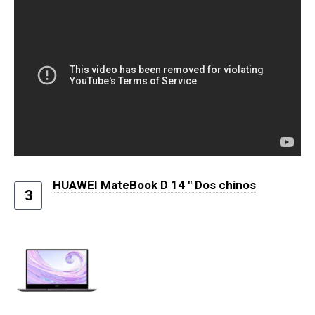
HUAWEI MateBook D 14 ″ Dos chinos
3