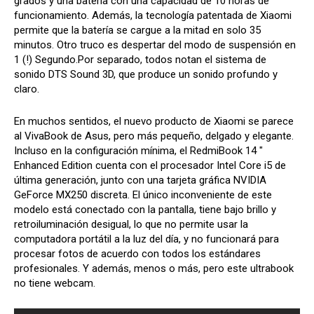
grados y una batería con una capacidad de 10 horas de
funcionamiento. Además, la tecnología patentada de Xiaomi
permite que la batería se cargue a la mitad en solo 35
minutos. Otro truco es despertar del modo de suspensión en
1 (!) Segundo.Por separado, todos notan el sistema de
sonido DTS Sound 3D, que produce un sonido profundo y
claro.
En muchos sentidos, el nuevo producto de Xiaomi se parece
al VivaBook de Asus, pero más pequeño, delgado y elegante.
Incluso en la configuración mínima, el RedmiBook 14 ″
Enhanced Edition cuenta con el procesador Intel Core i5 de
última generación, junto con una tarjeta gráfica NVIDIA
GeForce MX250 discreta. El único inconveniente de este
modelo está conectado con la pantalla, tiene bajo brillo y
retroiluminación desigual, lo que no permite usar la
computadora portátil a la luz del día, y no funcionará para
procesar fotos de acuerdo con todos los estándares
profesionales. Y además, menos o más, pero este ultrabook
no tiene webcam.