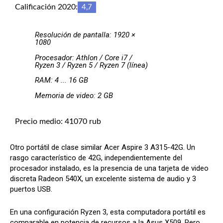
Calificación 2020:
4,7
Resolución de pantalla: 1920 ×
1080
Procesador: Athlon / Core i7 /
Ryzen 3 / Ryzen 5 / Ryzen 7 (línea)
RAM: 4 ... 16 GB
Memoria de video: 2 GB
Precio medio: 41070 rub
Otro portátil de clase similar Acer Aspire 3 A315-42G. Un
rasgo característico de 42G, independientemente del
procesador instalado, es la presencia de una tarjeta de video
discreta Radeon 540X, un excelente sistema de audio y 3
puertos USB.
En una configuración Ryzen 3, esta computadora portátil es
comparable en potencia de recursos a la Asus X509. Pero