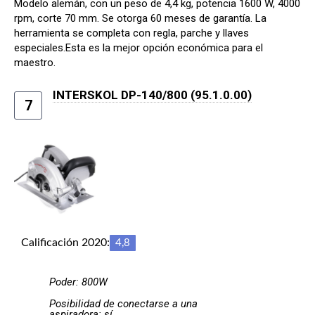
Modelo alemán, con un peso de 4,4 kg, potencia 1600 W, 4000
rpm, corte 70 mm. Se otorga 60 meses de garantía. La
herramienta se completa con regla, parche y llaves
especiales.Esta es la mejor opción económica para el
maestro.
INTERSKOL DP-140/800 (95.1.0.00)
7
Calificación 2020:
4,8
Poder: 800W
Posibilidad de conectarse a una
aspiradora: sí