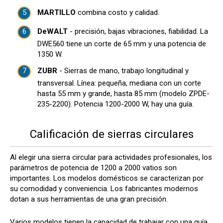
MARTILLO
combina costo y calidad.
DeWALT
- precisión, bajas vibraciones, fiabilidad. La
DWE560 tiene un corte de 65 mm y una potencia de
1350 W.
ZUBR
- Sierras de mano, trabajo longitudinal y
transversal. Línea: pequeña, mediana con un corte
hasta 55 mm y grande, hasta 85 mm (modelo ZPDE-
235-2200). Potencia 1200-2000 W, hay una guía.
Calificación de sierras circulares
Al elegir una sierra circular para actividades profesionales, los
parámetros de potencia de 1200 a 2000 vatios son
importantes. Los modelos domésticos se caracterizan por
su comodidad y conveniencia. Los fabricantes modernos
dotan a sus herramientas de una gran precisión.
Varios modelos tienen la capacidad de trabajar con una guía,