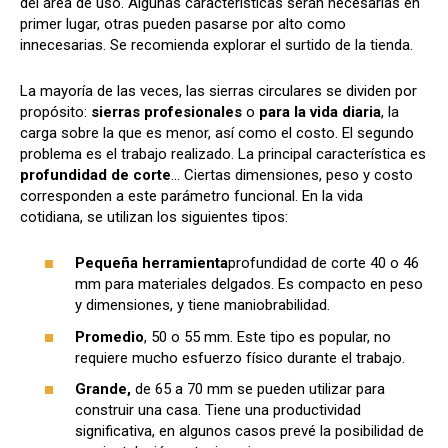
del área de uso. Algunas características serán necesarias en
primer lugar, otras pueden pasarse por alto como
innecesarias. Se recomienda explorar el surtido de la tienda.
La mayoría de las veces, las sierras circulares se dividen por
propósito:
sierras profesionales
o
para la vida diaria
, la
carga sobre la que es menor, así como el costo. El segundo
problema es el trabajo realizado. La principal característica es
profundidad de corte
... Ciertas dimensiones, peso y costo
corresponden a este parámetro funcional. En la vida
cotidiana, se utilizan los siguientes tipos:
Pequeña herramienta
profundidad de corte 40 o 46
mm para materiales delgados. Es compacto en peso
y dimensiones, y tiene maniobrabilidad.
Promedio
, 50 o 55 mm. Este tipo es popular, no
requiere mucho esfuerzo físico durante el trabajo.
Grande,
de 65 a 70 mm se pueden utilizar para
construir una casa. Tiene una productividad
significativa, en algunos casos prevé la posibilidad de