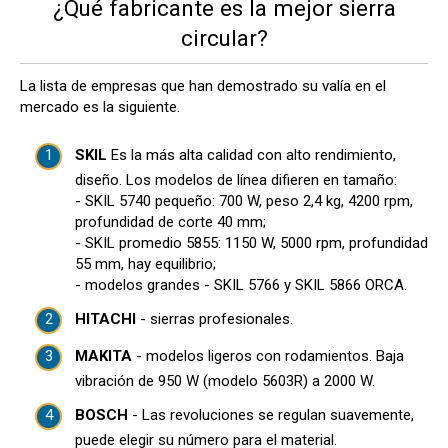
¿Qué fabricante es la mejor sierra
circular?
La lista de empresas que han demostrado su valía en el
mercado es la siguiente.
SKIL
Es la más alta calidad con alto rendimiento,
diseño. Los modelos de línea difieren en tamaño:
- SKIL 5740 pequeño: 700 W, peso 2,4 kg, 4200 rpm,
profundidad de corte 40 mm;
- SKIL promedio 5855: 1150 W, 5000 rpm, profundidad
55 mm, hay equilibrio;
- modelos grandes - SKIL 5766 y SKIL 5866 ORCA.
HITACHI
- sierras profesionales.
MAKITA
- modelos ligeros con rodamientos. Baja
vibración de 950 W (modelo 5603R) a 2000 W.
BOSCH
- Las revoluciones se regulan suavemente,
puede elegir su número para el material.