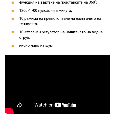
функция на въртене на приставките на 360˚;
1200-1700 пулсации в минута;
10 режима на превключване на налягането на
течността;
10-степенен регулатор на налягането на водна
струя;
ниско ниво на шум.