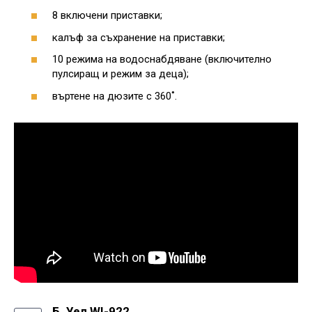
8 включени приставки;
калъф за съхранение на приставки;
10 режима на водоснабдяване (включително
пулсиращ и режим за деца);
въртене на дюзите с 360˚.
Б. Уел WI-922