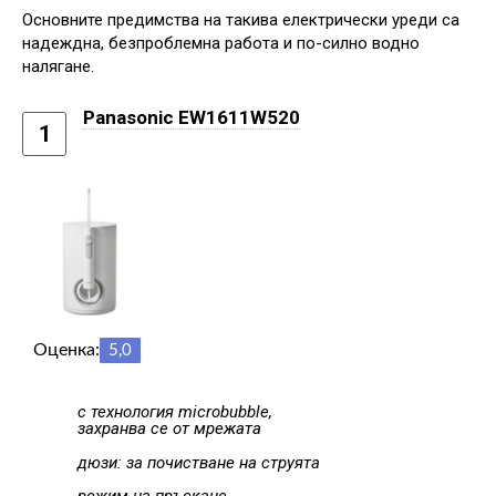
Основните предимства на такива електрически уреди са
надеждна, безпроблемна работа и по-силно водно
налягане.
Panasonic EW1611W520
1
Оценка:
5,0
с технология microbubble,
захранва се от мрежата
дюзи: за почистване на струята