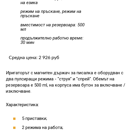
на езика
режим на пръскане, режим на
пръскане
вместимост на резервоара: 500
мл
продължително работно време:
30 мин
Средна цена: 2 926 руб
Иригаторът с магнитен държач за писалка е оборудван с
два пулсиращи режима - "струя" и "спрей". Обемът на
резервоара е 500 ml, на корпуса има бутон за включване /
изключване.
Характеристика:
5 приставки;
2 режима на работа;