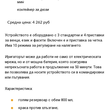
мин
контейнер за дюзи
Средна цена: 4 262 руб
Устройството е оборудвано с 3 стандартни и 4 приставки
за венци, език и фасети. Включен е и приставка за четка.
Има 10 режима за регулиране на налягането.
Иригаторът може да работи не само от електрическата
мрежа, но и от мощна батерия, която осигурява
непрекъсната работа в продължение на 50 минути. Това
ви позволява да носите устройството си в командировки
или пътувания.
Характеристика:
голям резервоар с обем 800 мл;
крака против хлъзгане;