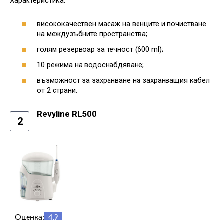
Характеристика:
висококачествен масаж на венците и почистване
на междузъбните пространства;
голям резервоар за течност (600 ml);
10 режима на водоснабдяване;
възможност за захранване на захранващия кабел
от 2 страни.
Revyline RL500
2
Оценка:
4,9