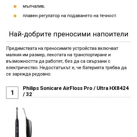
мълчалив;
плавен регулатор на подаването на течност.
Най-добрите преносими напоители
Предимствата на преносимите устройства включват
малкия им размер, лекотата на транспортиране и
възможността да работят, без да са свързани с
електричество. Недостатъкът е, че батерията трябва да
се зарежда редовно.
Philips Sonicare AirFloss Pro / Ultra HX8424
1
/ 32