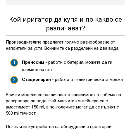
Кой иригатор да купя и по какво се
различават?
Производителите предлагат голямо разнообразие от
напоители за уста. Всички те са разделени на два вида:
Преносим
- работи с батерия, можете да ги
вземете на път.
Стационарен
- работа от електрическата мрежа.
Всички модели се различават в зависимост от обема на
резервоара за вода. Най-малките контейнери са с
вместимост 150 ml, а по-големите могат да се пълнят с
500 ml течност.
По-скъпите устройства са оборудвани с просторни