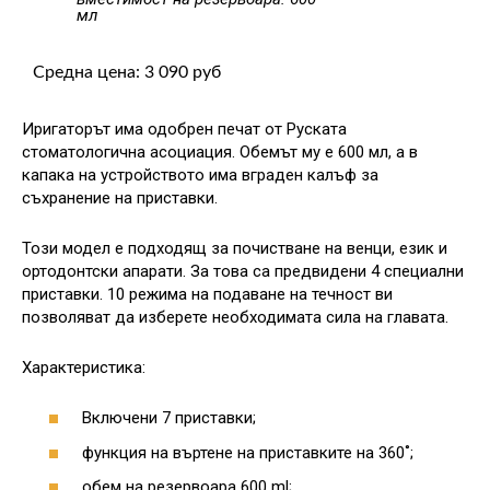
мл
Средна цена: 3 090 руб
Иригаторът има одобрен печат от Руската
стоматологична асоциация. Обемът му е 600 мл, а в
капака на устройството има вграден калъф за
съхранение на приставки.
Този модел е подходящ за почистване на венци, език и
ортодонтски апарати. За това са предвидени 4 специални
приставки. 10 режима на подаване на течност ви
позволяват да изберете необходимата сила на главата.
Характеристика:
Включени 7 приставки;
функция на въртене на приставките на 360˚;
обем на резервоара 600 ml;