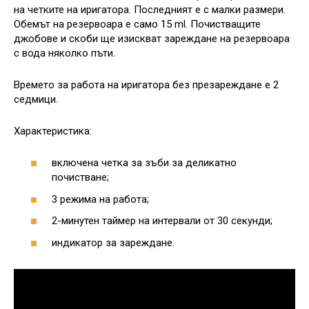
на четките на иригатора. Последният е с малки размери.
Обемът на резервоара е само 15 ml. Почистващите
джобове и скоби ще изискват зареждане на резервоара
с вода няколко пъти.
Времето за работа на иригатора без презареждане е 2
седмици.
Характеристика:
включена четка за зъби за деликатно
почистване;
3 режима на работа;
2-минутен таймер на интервали от 30 секунди;
индикатор за зареждане.