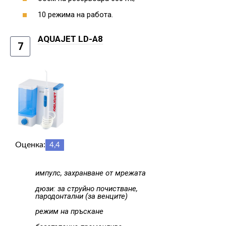
10 режима на работа.
AQUAJET LD-A8
7
Оценка:
4,4
импулс, захранване от мрежата
дюзи: за струйно почистване,
пародонтални (за венците)
режим на пръскане