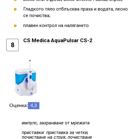
Гладкото тяло отблъсква праха и водата, лесно
се почиства;
плавен контрол на налягането.
CS Medica AquaPulsar CS-2
8
Оценка:
4,3
импулс, захранване от мрежата
приставки: приставка за четки,
почистване на струя, почистване