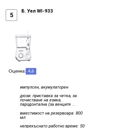
Б. Уел WI-933
5
Оценка:
4,6
импулсен, акумулаторен
дюзи: приставка за четка, за
почистване на езика,
пародонтална (за венците ...
вместимост на резервоара: 800
мл
непрекъснато работно време: 50