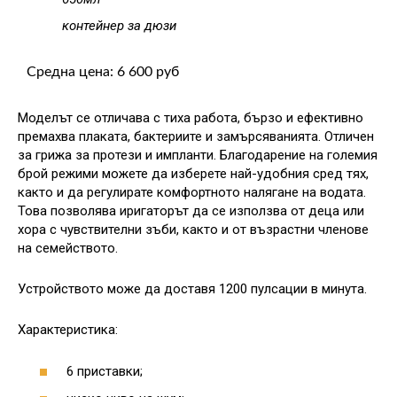
контейнер за дюзи
Средна цена: 6 600 руб
Моделът се отличава с тиха работа, бързо и ефективно
премахва плаката, бактериите и замърсяванията. Отличен
за грижа за протези и импланти. Благодарение на големия
брой режими можете да изберете най-удобния сред тях,
както и да регулирате комфортното налягане на водата.
Това позволява иригаторът да се използва от деца или
хора с чувствителни зъби, както и от възрастни членове
на семейството.
Устройството може да доставя 1200 пулсации в минута.
Характеристика:
6 приставки;