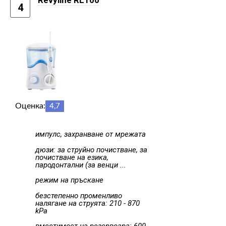
4
Оценка:
4,7
импулс, захранване от мрежата
дюзи: за струйно почистване, за
почистване на езика,
пародонтални (за венци ...
режим на пръскане
безстепенно променливо
налягане на струята: 210 - 870
kPa