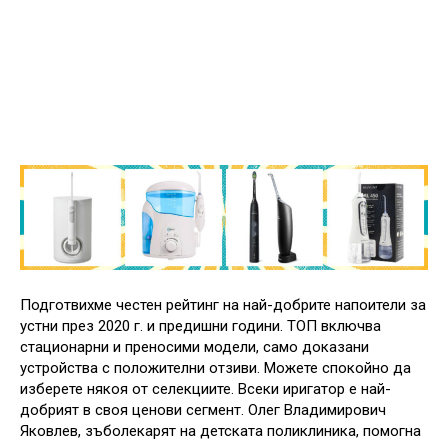
Подготвихме честен рейтинг на най-добрите напоители за
устни през 2020 г. и предишни години. ТОП включва
стационарни и преносими модели, само доказани
устройства с положителни отзиви. Можете спокойно да
изберете някоя от селекциите. Всеки иригатор е най-
добрият в своя ценови сегмент. Олег Владимирович
Яковлев, зъболекарят на детската поликлиника, помогна