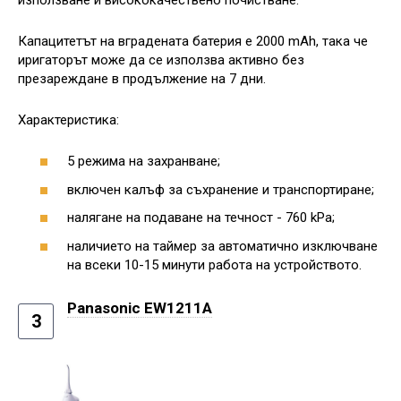
Капацитетът на вградената батерия е 2000 mAh, така че
иригаторът може да се използва активно без
презареждане в продължение на 7 дни.
Характеристика:
5 режима на захранване;
включен калъф за съхранение и транспортиране;
налягане на подаване на течност - 760 kPa;
наличието на таймер за автоматично изключване
на всеки 10-15 минути работа на устройството.
Panasonic EW1211A
3