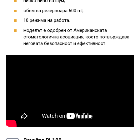
ниско ниво на шум;
обем на резервоара 600 ml;
10 режима на работа.
моделът е одобрен от Американската
стоматологична асоциация, което потвърждава
неговата безопасност и ефективност.
Revyline RL100