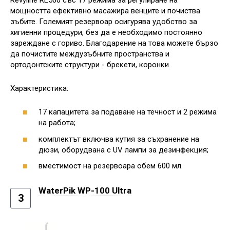
мощността ефективно масажира венците и почиства
зъбите. Големият резервоар осигурява удобство за
хигиенни процедури, без да е необходимо постоянно
зареждане с гориво. Благодарение на това можете бързо
да почистите междузъбните пространства и
ортодонтските структури - брекети, коронки.
Характеристика:
17 капацитета за подаване на течност и 2 режима
на работа;
комплектът включва кутия за съхранение на
дюзи, оборудвана с UV лампи за дезинфекция;
вместимост на резервоара обем 600 мл.
WaterPik WP-100 Ultra
3