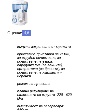
Оценка:
4,8
импулс, захранване от мрежата
приставки: приставка за четки,
за струйно почистване, за
почистване на езика,
пародонтална (за венците),
ортодонтска (за брекети), за
почистване на импланти и
коронки
режим на пръскане
плавно регулиране на
налягането на струята: 220 - 620
kPa
вместимост на резервоара:
650мл