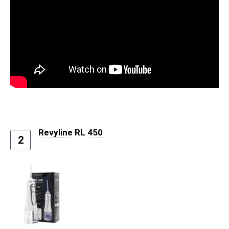
Revyline RL 450
2