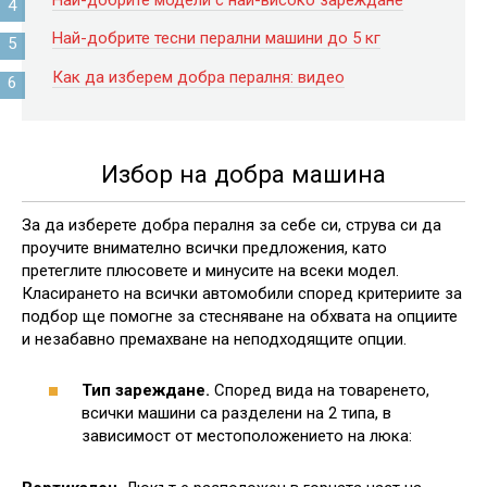
Най-добрите тесни перални машини до 5 кг
Как да изберем добра пералня: видео
Избор на добра машина
За да изберете добра пералня за себе си, струва си да
проучите внимателно всички предложения, като
претеглите плюсовете и минусите на всеки модел.
Класирането на всички автомобили според критериите за
подбор ще помогне за стесняване на обхвата на опциите
и незабавно премахване на неподходящите опции.
Тип зареждане.
Според вида на товаренето,
всички машини са разделени на 2 типа, в
зависимост от местоположението на люка: