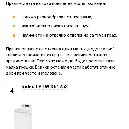
Предимствата на този конкретен модел включват:
голямо разнообразие от програми;
изключително ниско ниво на шум;
наличието на отделно отделение за течен прах.
При използване се открива един малък „недостатък“ -
капакът започва да скърца. Но с всички останали
предимства на Electrolux може да бъде простена тази
малка грешка. Всички останали части работят отлично
дори при често използване.
Indesit BTW D61253
4