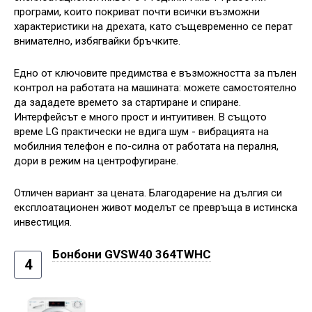
програми, които покриват почти всички възможни
характеристики на дрехата, като същевременно се перат
внимателно, избягвайки бръчките.
Едно от ключовите предимства е възможността за пълен
контрол на работата на машината: можете самостоятелно
да зададете времето за стартиране и спиране.
Интерфейсът е много прост и интуитивен. В същото
време LG практически не вдига шум - вибрацията на
мобилния телефон е по-силна от работата на пералня,
дори в режим на центрофугиране.
Отличен вариант за цената. Благодарение на дългия си
експлоатационен живот моделът се превръща в истинска
инвестиция.
Бонбони GVSW40 364TWHC
4