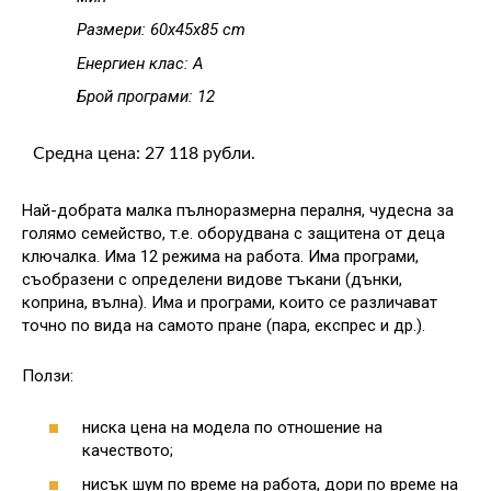
Размери: 60x45x85 cm
Енергиен клас: A
Брой програми: 12
Средна цена: 27 118 рубли.
Най-добрата малка пълноразмерна пералня, чудесна за
голямо семейство, т.е. оборудвана с защитена от деца
ключалка. Има 12 режима на работа. Има програми,
съобразени с определени видове тъкани (дънки,
коприна, вълна). Има и програми, които се различават
точно по вида на самото пране (пара, експрес и др.).
Ползи:
ниска цена на модела по отношение на
качеството;
нисък шум по време на работа, дори по време на