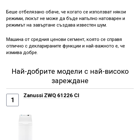
Беше отбелязано обаче, че когато се използват някои
режими, люкът не може да бъде напълно натоварен и
режимът на завъртане създава известен шум.
Машина от средния ценови сегмент, която се справя
отлично с декларираните функции и най-важното е, че
измива добре.
Най-добрите модели с най-високо
зареждане
Zanussi ZWQ 61226 CI
1