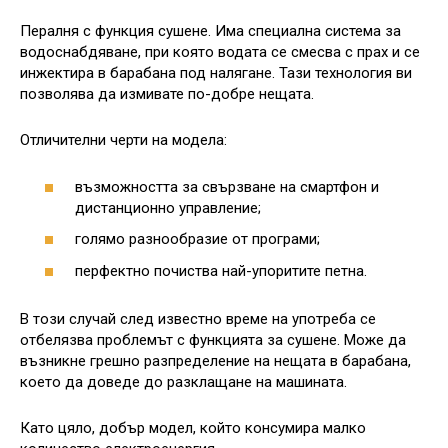
Пералня с функция сушене. Има специална система за
водоснабдяване, при която водата се смесва с прах и се
инжектира в барабана под налягане. Тази технология ви
позволява да измивате по-добре нещата.
Отличителни черти на модела:
възможността за свързване на смартфон и
дистанционно управление;
голямо разнообразие от програми;
перфектно почиства най-упоритите петна.
В този случай след известно време на употреба се
отбелязва проблемът с функцията за сушене. Може да
възникне грешно разпределение на нещата в барабана,
което да доведе до разклащане на машината.
Като цяло, добър модел, който консумира малко