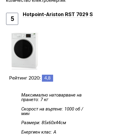
количество електроенергия.
Hotpoint-Ariston RST 7029 S
5
Рейтинг 2020:
4,8
Максимално натоварване на
прането: 7 кг
Скорост на въртене: 1000 об /
мин
Размери: 85х60х44см
Енергиен клас: A