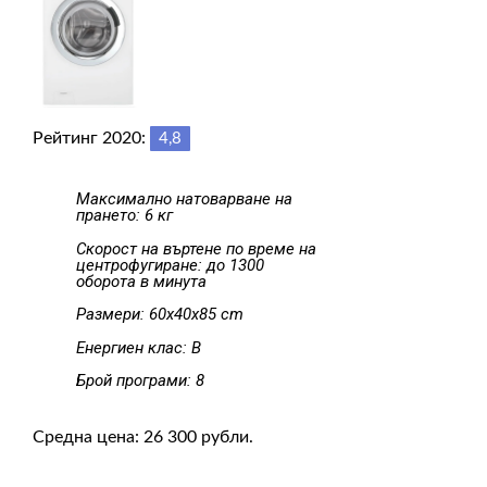
Рейтинг 2020:
4,8
Максимално натоварване на
прането: 6 кг
Скорост на въртене по време на
центрофугиране: до 1300
оборота в минута
Размери: 60x40x85 cm
Енергиен клас: B
Брой програми: 8
Средна цена: 26 300 рубли.