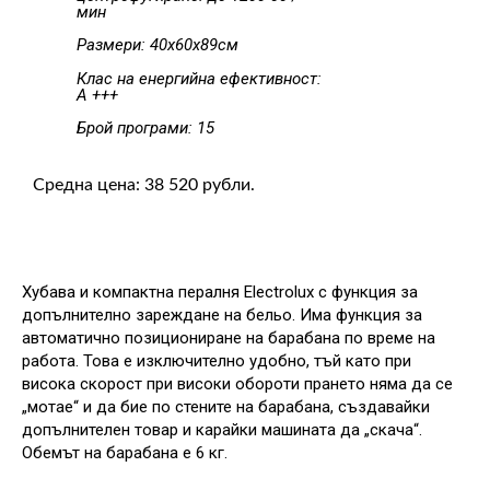
мин
Размери: 40х60х89см
Клас на енергийна ефективност:
A +++
Брой програми: 15
Средна цена: 38 520 рубли.
Хубава и компактна пералня Electrolux с функция за
допълнително зареждане на бельо. Има функция за
автоматично позициониране на барабана по време на
работа. Това е изключително удобно, тъй като при
висока скорост при високи обороти прането няма да се
„мотае“ и да бие по стените на барабана, създавайки
допълнителен товар и карайки машината да „скача“.
Обемът на барабана е 6 кг.