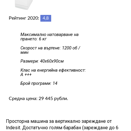
Рейтинг 2020:
4,8
Максимално натоварване на
прането: 6 кг
Скорост на въртене: 1200 об /
мин
Размери: 40х60х90см
Клас на енергийна ефективност:
A +++
Брой програми: 14
Средна цена: 29 445 рубли.
Просторна машина за вертикално зареждане от
Indesit. Достатъчно голям барабан (зареждане до 6