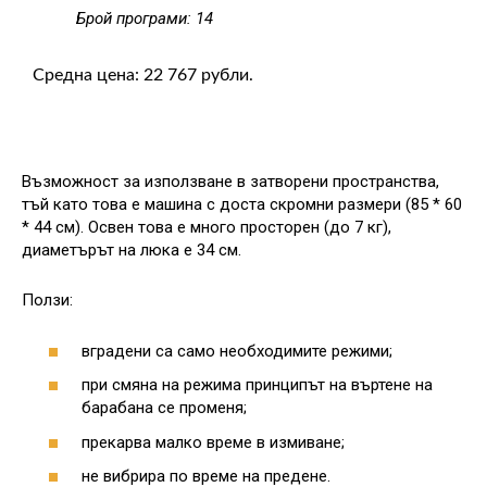
Брой програми: 14
Средна цена: 22 767 рубли.
Възможност за използване в затворени пространства,
тъй като това е машина с доста скромни размери (85 * 60
* 44 см). Освен това е много просторен (до 7 кг),
диаметърът на люка е 34 см.
Ползи:
вградени са само необходимите режими;
при смяна на режима принципът на въртене на
барабана се променя;
прекарва малко време в измиване;
не вибрира по време на предене.