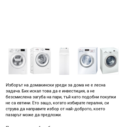
Изборът на домакински уреди за дома не е лесна
задача. Бих искал това да е инвестиция, а не
безсмислена загуба на пари, тъй като подобни покупки
не са евтини. Ето защо, когато избирате пералня, си
струва да направите избор от най-доброто, което
пазарът може да предложи.