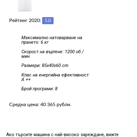
Рейтинг 2020:
5,0
Максимално натоварване на
прането: 6 кг
Скорост на въртене: 1200 об /
мин
Размери: 85x40x60 cm
Клас на енергийна ефективност:
A ++
Брой програми: 8
Средна цена: 40 365 рубли.
Ако търсите машина с най-високо зареждане, вижте