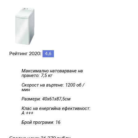
Рейтинг 2020:
4,6
Максимално натоварване на
прането: 7,5 кг
Скорост на въртене: 1200 об /
мин
Размери: 40х61х87,5см
Клас на енергийна ефективност:
A +++
Брой програми: 16