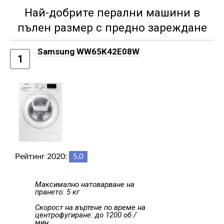
Най-добрите перални машини в
пълен размер с предно зареждане
Samsung WW65K42E08W
1
Рейтинг 2020:
5,0
Максимално натоварване на
прането: 5 кг
Скорост на въртене по време на
центрофугиране: до 1200 об /
мин