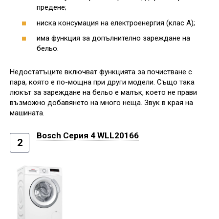
предене;
ниска консумация на електроенергия (клас А);
има функция за допълнително зареждане на
бельо.
Недостатъците включват функцията за почистване с
пара, която е по-мощна при други модели. Също така
люкът за зареждане на бельо е малък, което не прави
възможно добавянето на много неща. Звук в края на
машината.
Bosch Серия 4 WLL20166
2