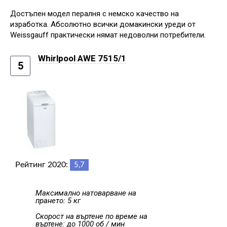
Достъпен модел пералня с немско качество на
изработка. Абсолютно всички домакински уреди от
Weissgauff практически нямат недоволни потребители.
Whirlpool AWE 7515/1
5
Рейтинг 2020:
5,7
Максимално натоварване на
прането: 5 кг
Скорост на въртене по време на
въртене: до 1000 об / мин