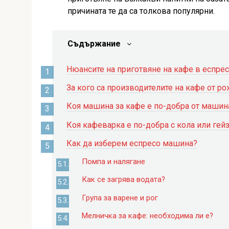
причината те да са толкова популярни.
Съдържание
Нюансите на приготвяне на кафе в еспрес
За кого са производителите на кафе от р
Коя машина за кафе е по-добра от машин
Коя кафеварка е по-добра с кола или гей
Как да изберем еспресо машина?
Помпа и налягане
Как се загрява водата?
Група за варене и рог
Мелничка за кафе: необходима ли е?