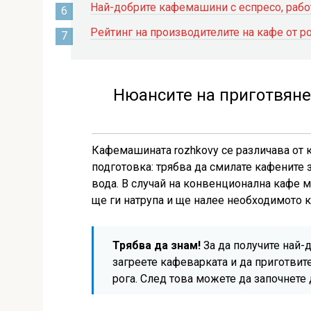
Най-добрите кафемашини с еспресо, рабо
Рейтинг на производителите на кафе от 
Нюансите на приготвяне 
Кафемашината rozhkovy се различава от 
подготовка: трябва да смилате кафените з
вода. В случай на конвенционална кафе м
ще ги натрупа и ще налее необходимото к
Трябва да знам!
За да получите най-
загреете кафеварката и да приготвите
рога. След това можете да започнете 