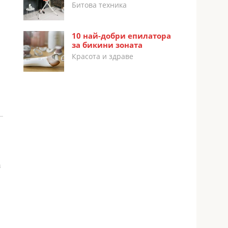
Битова техника
10 най-добри епилатора
за бикини зоната
Красота и здраве
а