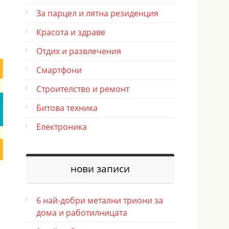
За парцел и лятна резиденция
Красота и здраве
Отдих и развлечения
Смартфони
Строителство и ремонт
Битова техника
Електроника
нови записи
6 най-добри метални триони за
дома и работилницата