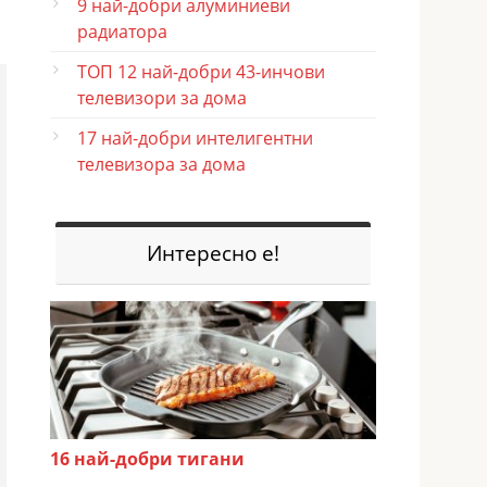
9 най-добри алуминиеви
радиатора
ТОП 12 най-добри 43-инчови
телевизори за дома
17 най-добри интелигентни
телевизора за дома
Интересно е!
16 най-добри тигани