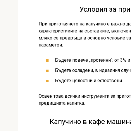
Условия за при
При приготвянето на капучино е важно да
характеристиките на съставките, включен
мляко се превръща в основно условие за 
параметри:
Бъдете повече „протеини“: от 3% и
Бъдете охладени, в идеалния случа
Бъдете цялостни и естествени.
Освен това всички инструменти за пригот
предишната напитка.
Капучино в кафе машина