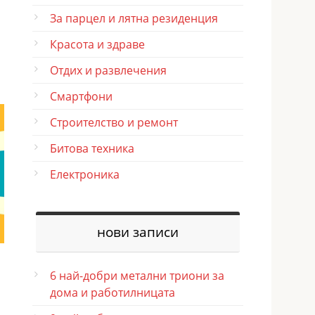
За парцел и лятна резиденция
Красота и здраве
Отдих и развлечения
Смартфони
Строителство и ремонт
Битова техника
Електроника
нови записи
6 най-добри метални триони за
дома и работилницата