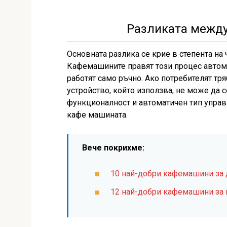
Разликата межд
Основната разлика се крие в степента на
Кафемашините правят този процес автома
работят само ръчно. Ако потребителят тр
устройство, който използва, не може да 
функционалност и автоматичен тип управ
кафе машината.
Вече покрихме:
10 най-добри кафемашини за
12 най-добри кафемашини за 