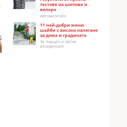
тестове на шипове и
велкро
Автоматичен
11 най-добри мини
шайби с високо налягане
за дома и градината
За парцел и лятна
резиденция