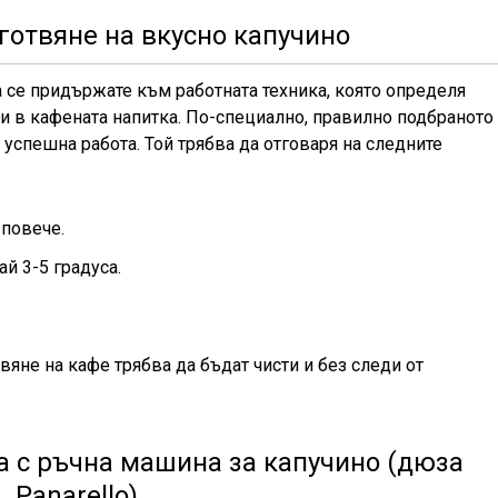
готвяне на вкусно капучино
 се придържате към работната техника, която определя
и в кафената напитка. По-специално, правилно подбраното
успешна работа. Той трябва да отговаря на следните
 повече.
й 3-5 градуса.
вяне на кафе трябва да бъдат чисти и без следи от
 с ръчна машина за капучино (дюза
Panarello)