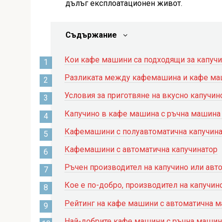
дълъг експлоатационен живот.
Съдържание
Кои кафе машини са подходящи за капуч
Разликата между кафемашина и кафе м
Условия за приготвяне на вкусно капучин
Капучино в кафе машина с ръчна машина з
Кафемашини с полуавтоматична капучин
Кафемашини с автоматична капучинатор
Ръчен производител на капучино или авто
Кое е по-добро, производител на капучино
Рейтинг на кафе машини с автоматична м
Най-добрите кафе машини с ръчна машин