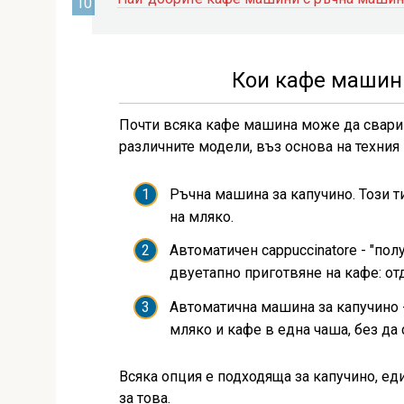
Кои кафе машини
Почти всяка кафе машина може да свари 
различните модели, въз основа на техния 
Ръчна машина за капучино. Този 
на мляко.
Автоматичен cappuccinatore - "по
двуетапно приготвяне на кафе: от
Автоматична машина за капучино 
мляко и кафе в една чаша, без да 
Всяка опция е подходяща за капучино, ед
за това.