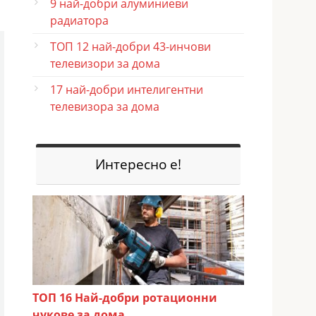
9 най-добри алуминиеви
радиатора
ТОП 12 най-добри 43-инчови
телевизори за дома
17 най-добри интелигентни
телевизора за дома
Интересно е!
ТОП 16 Най-добри ротационни
чукове за дома