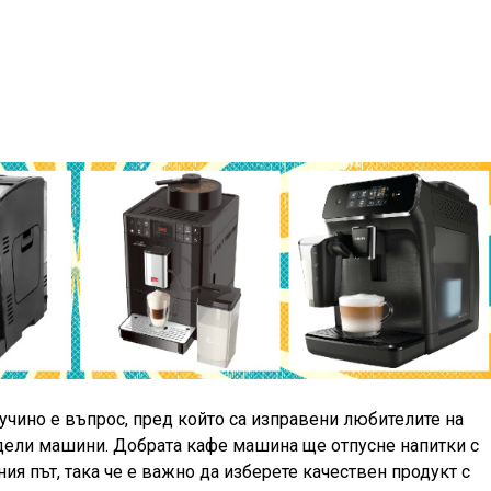
учино е въпрос, пред който са изправени любителите на
дели машини. Добрата кафе машина ще отпусне напитки с
ия път, така че е важно да изберете качествен продукт с