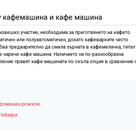
у кафемашина и кафе машина
 човешко участие, необходима за приготвянето на кафето.
тичен или полуавтоматичен, докато кафеварките често
ябва предварително да смила зърната в кафемелачка, типът
се нарече кафе машина. Наличието на по-разнообразна
ление правят кафе машината по-скъпа опция в сравнение 
 домашен рожков
гейзери