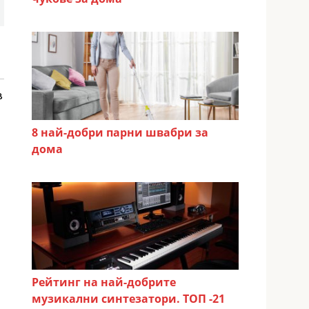
в
8 най-добри парни швабри за
дома
Рейтинг на най-добрите
музикални синтезатори. ТОП -21