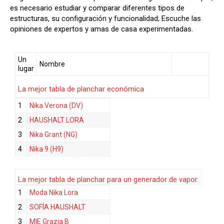
es necesario estudiar y comparar diferentes tipos de
estructuras, su configuración y funcionalidad; Escuche las
opiniones de expertos y amas de casa experimentadas.
Un
Nombre
lugar
La mejor tabla de planchar económica
1
Nika Verona (DV)
2
HAUSHALT LORA
3
Nika Grant (NG)
4
Nika 9 (Н9)
La mejor tabla de planchar para un generador de vapor.
1
Moda Nika Lora
2
SOFÍA HAUSHALT
3
MIE Grazia B