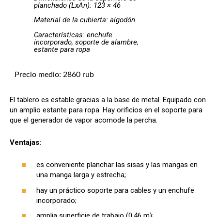
planchado (LxAn): 123 × 46
Material de la cubierta: algodón
Características: enchufe
incorporado, soporte de alambre,
estante para ropa
Precio medio: 2860 rub
El tablero es estable gracias a la base de metal. Equipado con
un amplio estante para ropa. Hay orificios en el soporte para
que el generador de vapor acomode la percha.
Ventajas:
es conveniente planchar las sisas y las mangas en
una manga larga y estrecha;
hay un práctico soporte para cables y un enchufe
incorporado;
amplia superficie de trabajo (0,46 m);