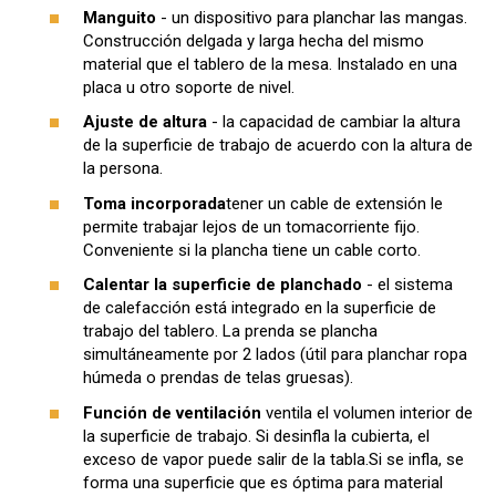
Manguito
- un dispositivo para planchar las mangas.
Construcción delgada y larga hecha del mismo
material que el tablero de la mesa. Instalado en una
placa u otro soporte de nivel.
Ajuste de altura
- la capacidad de cambiar la altura
de la superficie de trabajo de acuerdo con la altura de
la persona.
Toma incorporada
tener un cable de extensión le
permite trabajar lejos de un tomacorriente fijo.
Conveniente si la plancha tiene un cable corto.
Calentar la superficie de planchado
- el sistema
de calefacción está integrado en la superficie de
trabajo del tablero. La prenda se plancha
simultáneamente por 2 lados (útil para planchar ropa
húmeda o prendas de telas gruesas).
Función de ventilación
ventila el volumen interior de
la superficie de trabajo. Si desinfla la cubierta, el
exceso de vapor puede salir de la tabla.Si se infla, se
forma una superficie que es óptima para material