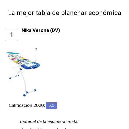
La mejor tabla de planchar económica
Nika Verona (DV)
1
Calificación 2020:
5,0
material de la encimera: metal