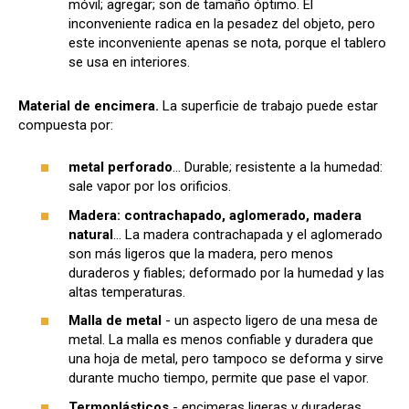
móvil; agregar; son de tamaño óptimo. El
inconveniente radica en la pesadez del objeto, pero
este inconveniente apenas se nota, porque el tablero
se usa en interiores.
Material de encimera.
La superficie de trabajo puede estar
compuesta por:
metal perforado
... Durable; resistente a la humedad:
sale vapor por los orificios.
Madera: contrachapado, aglomerado, madera
natural
... La madera contrachapada y el aglomerado
son más ligeros que la madera, pero menos
duraderos y fiables; deformado por la humedad y las
altas temperaturas.
Malla de metal
- un aspecto ligero de una mesa de
metal. La malla es menos confiable y duradera que
una hoja de metal, pero tampoco se deforma y sirve
durante mucho tiempo, permite que pase el vapor.
Termoplásticos
- encimeras ligeras y duraderas.