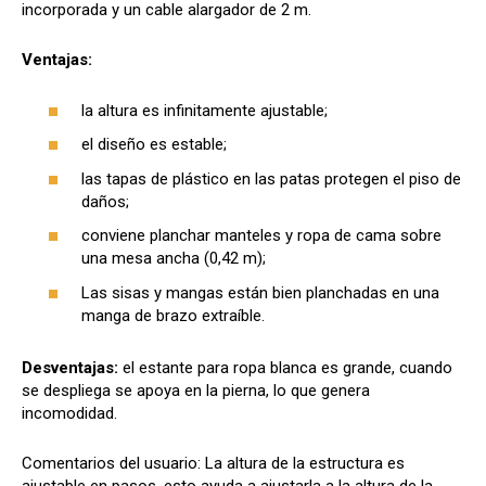
incorporada y un cable alargador de 2 m.
Ventajas:
la altura es infinitamente ajustable;
el diseño es estable;
las tapas de plástico en las patas protegen el piso de
daños;
conviene planchar manteles y ropa de cama sobre
una mesa ancha (0,42 m);
Las sisas y mangas están bien planchadas en una
manga de brazo extraíble.
Desventajas:
el estante para ropa blanca es grande, cuando
se despliega se apoya en la pierna, lo que genera
incomodidad.
Comentarios del usuario: La altura de la estructura es
ajustable en pasos, esto ayuda a ajustarla a la altura de la