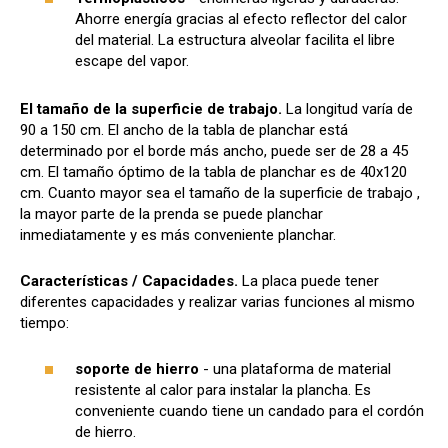
Ahorre energía gracias al efecto reflector del calor
del material. La estructura alveolar facilita el libre
escape del vapor.
El tamaño de la superficie de trabajo.
La longitud varía de
90 a 150 cm. El ancho de la tabla de planchar está
determinado por el borde más ancho, puede ser de 28 a 45
cm. El tamaño óptimo de la tabla de planchar es de 40x120
cm. Cuanto mayor sea el tamaño de la superficie de trabajo ,
la mayor parte de la prenda se puede planchar
inmediatamente y es más conveniente planchar.
Características / Capacidades.
La placa puede tener
diferentes capacidades y realizar varias funciones al mismo
tiempo:
soporte de hierro
- una plataforma de material
resistente al calor para instalar la plancha. Es
conveniente cuando tiene un candado para el cordón
de hierro.