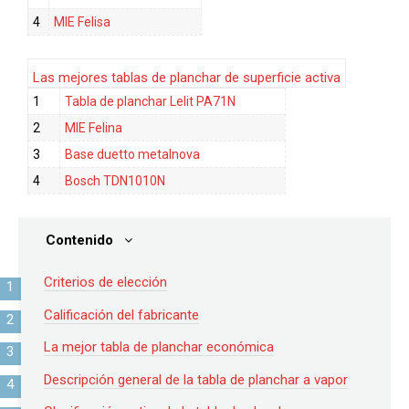
4
MIE Felisa
Las mejores tablas de planchar de superficie activa
1
Tabla de planchar Lelit PA71N
2
MIE Felina
3
Base duetto metalnova
4
Bosch TDN1010N
Contenido
Criterios de elección
Calificación del fabricante
La mejor tabla de planchar económica
Descripción general de la tabla de planchar a vapor