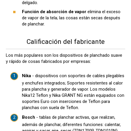
delgado.
Función de absorción de vapor
elimina el exceso
de vapor de la tela; las cosas están secas después
de planchar.
Calificación del fabricante
Los más populares son los dispositivos de planchado suave
y rápido de cosas fabricados por empresas:
Nika
- dispositivos con soportes de cables plegables
y enchufes integrados; Soportes resistentes al calor
para plancha y generador de vapor. Los modelos
Nika12 Teflon y Nika GRANT NG están equipados con
soportes Euro con inserciones de Teflon para
planchas con suela de Teflon.
Bosch
- tablas de planchar activas, que realizan,
además de planchar, diferentes funciones: calentar,
aspirar y sacar aire, secar (TDN1700P, TDN1010N).