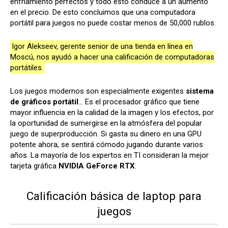
enfriamiento perfectos y todo esto conduce a un aumento
en el precio. De esto concluimos que una computadora
portátil para juegos no puede costar menos de 50,000 rublos.
Igor Alekseev, gerente senior de una tienda en línea en
Moscú, nos ayudó a hacer una calificación de computadoras
portátiles.
Los juegos modernos son especialmente exigentes
sistema
de gráficos portátil
... Es el procesador gráfico que tiene
mayor influencia en la calidad de la imagen y los efectos, por
la oportunidad de sumergirse en la atmósfera del popular
juego de superproducción. Si gasta su dinero en una GPU
potente ahora, se sentirá cómodo jugando durante varios
años. La mayoría de los expertos en TI consideran la mejor
tarjeta gráfica
NVIDIA GeForce RTX
.
Calificación básica de laptop para
juegos