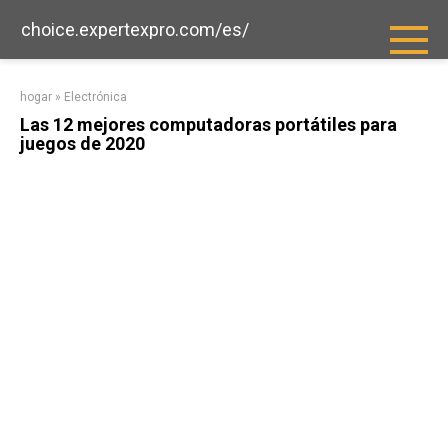
saltar
choice.expertexpro.com/es/
al
contenido
hogar
»
Electrónica
Las 12 mejores computadoras portátiles para
juegos de 2020