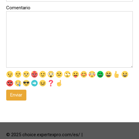
Comentario
© 2025 choice.expertexpro.com/es/ |