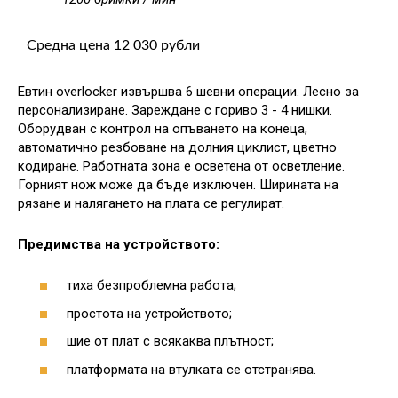
Средна цена 12 030 рубли
Евтин overlocker извършва 6 шевни операции. Лесно за
персонализиране. Зареждане с гориво 3 - 4 нишки.
Оборудван с контрол на опъването на конеца,
автоматично резбоване на долния циклист, цветно
кодиране. Работната зона е осветена от осветление.
Горният нож може да бъде изключен. Ширината на
рязане и налягането на плата се регулират.
Предимства на устройството:
тиха безпроблемна работа;
простота на устройството;
шие от плат с всякаква плътност;
платформата на втулката се отстранява.