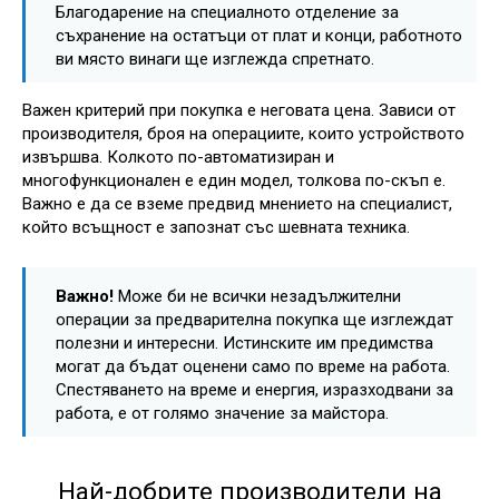
Благодарение на специалното отделение за
съхранение на остатъци от плат и конци, работното
ви място винаги ще изглежда спретнато.
Важен критерий при покупка е неговата цена. Зависи от
производителя, броя на операциите, които устройството
извършва. Колкото по-автоматизиран и
многофункционален е един модел, толкова по-скъп е.
Важно е да се вземе предвид мнението на специалист,
който всъщност е запознат със шевната техника.
Важно!
Може би не всички незадължителни
операции за предварителна покупка ще изглеждат
полезни и интересни. Истинските им предимства
могат да бъдат оценени само по време на работа.
Спестяването на време и енергия, изразходвани за
работа, е от голямо значение за майстора.
Най-добрите производители на