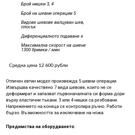
Брой нишки 3, 4
Брой на шевни операции 5
Видове шевове валцуван шев,
плосък
Диференциалното подаване е
Максимална скорост на шиене
1300 бримки / мин
Средна цена 12 600 рубли
Отличен евтин модел произвежда 5 шевни операции.
Извършва качествено 7 вида шевове, които не се
деформират и запазват първоначалната си форма дори
върху еластични тъкани. 3 или 4 нишки са резбовани.
Напрежението на конеца се контролира ръчно. Работи
бързо. Възможността за изключване на ножа.
Предимства на оборудването: