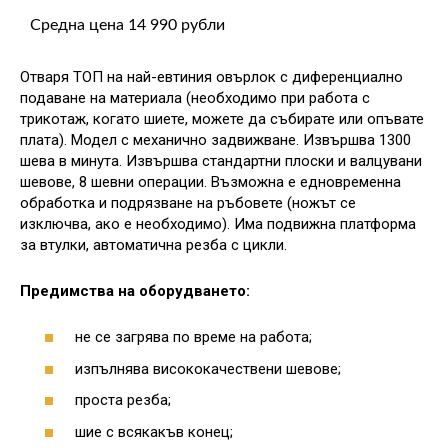
Средна цена 14 990 рубли
Отваря ТОП на най-евтиния овърлок с диференциално
подаване на материала (необходимо при работа с
трикотаж, когато шиете, можете да събирате или опъвате
плата). Модел с механично задвижване. Извършва 1300
шева в минута. Извършва стандартни плоски и валцувани
шевове, 8 шевни операции. Възможна е едновременна
обработка и подрязване на ръбовете (ножът се
изключва, ако е необходимо). Има подвижна платформа
за втулки, автоматична резба с цикли.
Предимства на оборудването:
не се загрява по време на работа;
изпълнява висококачествени шевове;
проста резба;
шие с всякакъв конец;