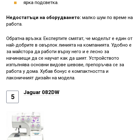
ярка подсветка.
Недостатъци на оборудването:
малко шум по време на
работа.
Обратна връзка: Експертите смятат, че моделът е един от
най-добрите в овърлок линията на компанията. Удобно е
за майстора да работи върху него и е лесно за
начинаещи да се научат как да шият. Устройството
изпълнява основни видове шевове, препоръчва се за
работа у дома. Хубав бонус е компактността и
лаконичният дизайн на модела.
Jaguar 082DW
5