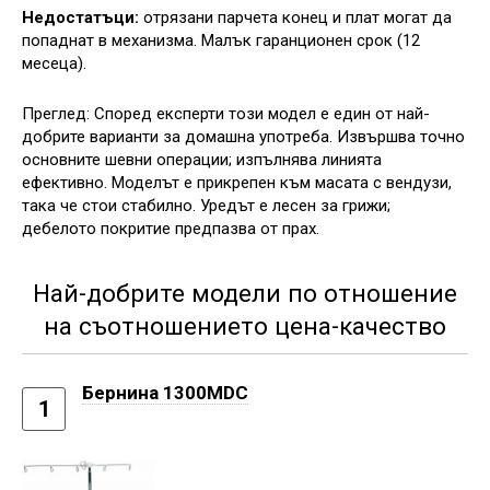
Недостатъци:
отрязани парчета конец и плат могат да
попаднат в механизма. Малък гаранционен срок (12
месеца).
Преглед: Според експерти този модел е един от най-
добрите варианти за домашна употреба. Извършва точно
основните шевни операции; изпълнява линията
ефективно. Моделът е прикрепен към масата с вендузи,
така че стои стабилно. Уредът е лесен за грижи;
дебелото покритие предпазва от прах.
Най-добрите модели по отношение
на съотношението цена-качество
Бернина 1300MDC
1