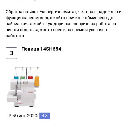
Обратна връзка: Експертите смятат, че това е надежден и
функционален модел, в който всичко е обмислено до
най-малкия детайл. Тук дори аксесоарите за работа са
винаги под ръка, което спестява време и улеснява
работата.
Певица 14SH654
3
Рейтинг 2020:
4,8