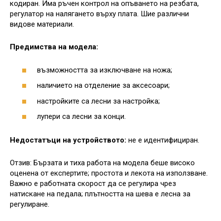
кодиран. Има ръчен контрол на опъването на резбата,
регулатор на налягането върху плата. Шие различни
видове материали.
Предимства на модела:
възможността за изключване на ножа;
наличието на отделение за аксесоари;
настройките са лесни за настройка;
лупери са лесни за конци.
Недостатъци на устройството:
не е идентифициран.
Отзив: Бързата и тиха работа на модела беше високо
оценена от експертите; простота и лекота на използване.
Важно е работната скорост да се регулира чрез
натискане на педала; плътността на шева е лесна за
регулиране.