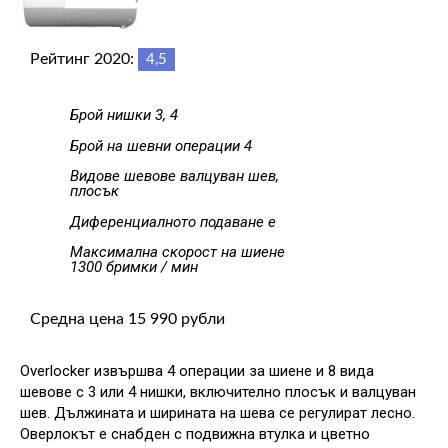
Рейтинг 2020:
4,5
Брой нишки 3, 4
Брой на шевни операции 4
Видове шевове валцуван шев,
плосък
Диференциалното подаване е
Максимална скорост на шиене
1300 бримки / мин
Средна цена 15 990 рубли
Overlocker извършва 4 операции за шиене и 8 вида
шевове с 3 или 4 нишки, включително плосък и валцуван
шев. Дължината и ширината на шева се регулират лесно.
Оверлокът е снабден с подвижна втулка и цветно