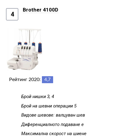
Brother 4100D
4
Рейтинг 2020:
4,7
Брой нишки 3, 4
Брой на шевни операции 5
Видове шевове: валцуван шев
Диференциалното подаване е
Максимална скорост на шиене