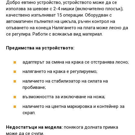
Добро евтино устройство, устройството може да се
използва за шевове с 2-4 нишки (включително плосък);
качествено изпълняват 15 операции. Оборудван с
автоматичен пълнител на цикъла, ръчен контрол на
опъването на конеца Налягането на плата може лесно да
се регулира. Работи с всякакъв вид материал.
Предимства на устройството:
адаптерът за смяна на крака се отстранява лесно;
налягането на крака е регулируемо;
наличието на стабилизатор на силата на
пробиване;
възможността за изключване на ножа;
наличието на цветна маркировка и контейнер за
скрап.
Недостатъци на модела:
понякога долната примка
може да се счупи.