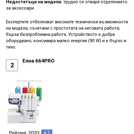
Недостатъци на модела:
трудно се отваря отделението
за аксесоари.
Експертите отбелязват високите технически възможности
на модела, съчетани с простотата на неговата работа;
бърза безпроблемна работа. Устройството е добре
оборудвано, консумира малко енергия (90 W) и е бързо и
тихо.
Елна 664PRO
2
Рейтинг 2020:
4,7