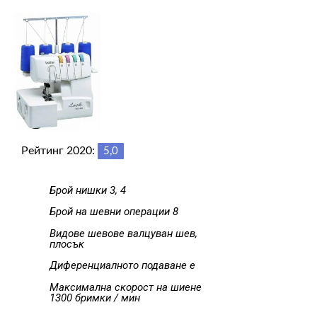
Рейтинг 2020:
5,0
Брой нишки 3, 4
Брой на шевни операции 8
Видове шевове валцуван шев,
плосък
Диференциалното подаване е
Максимална скорост на шиене
1300 бримки / мин