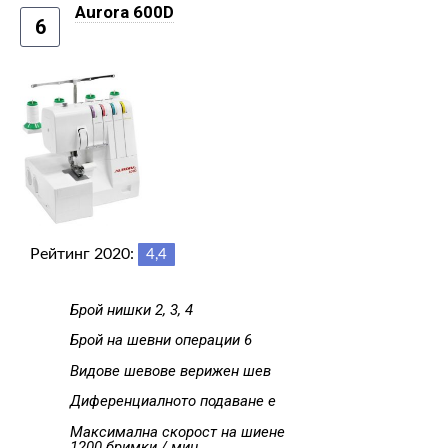
Aurora 600D
6
Рейтинг 2020:
4,4
Брой нишки 2, 3, 4
Брой на шевни операции 6
Видове шевове верижен шев
Диференциалното подаване е
Максимална скорост на шиене
1200 бримки / мин