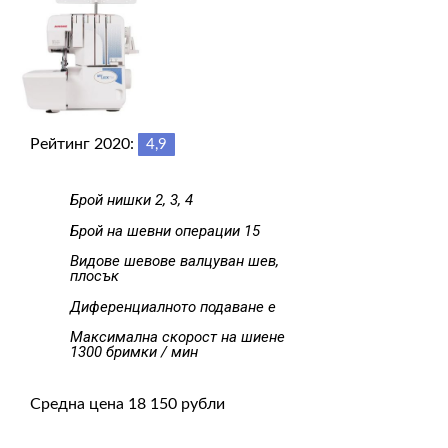
Рейтинг 2020:
4,9
Брой нишки 2, 3, 4
Брой на шевни операции 15
Видове шевове валцуван шев,
плосък
Диференциалното подаване е
Максимална скорост на шиене
1300 бримки / мин
Средна цена 18 150 рубли