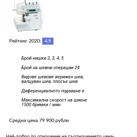
Рейтинг 2020:
4,9
Брой нишки 2, 3, 4, 5
Брой на шевни операции 24
Видове шевове верижен шев,
валцуван шев, плосък шев
Диференциалното подаване е
Максимална скорост на шиене
1500 бримки / мин
Средна цена 79 900 рубли
Най-добро по отношение на съотношението цена-